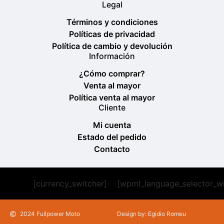
Legal
Términos y condiciones
Políticas de privacidad
Política de cambio y devolución
Información
¿Cómo comprar?
Venta al mayor
Política venta al mayor
Cliente
Mi cuenta
Estado del pedido
Contacto
[currency_switcher]
[wpml_language_selector_w
2024 Fullpower Moto
Design by: Egidio Romeu