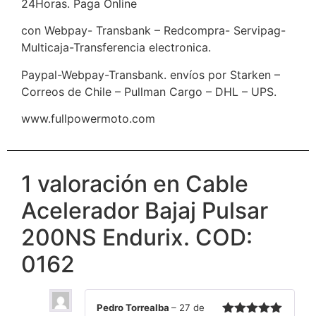
24Horas. Paga Online
con Webpay- Transbank – Redcompra- Servipag-
Multicaja-Transferencia electronica.
Paypal-Webpay-Transbank. envíos por Starken –
Correos de Chile – Pullman Cargo – DHL – UPS.
www.fullpowermoto.com
1 valoración en
Cable
Acelerador Bajaj Pulsar
200NS Endurix. COD:
0162
Pedro Torrealba
–
27 de