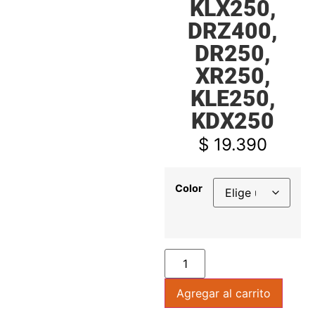
KLX250,
DRZ400,
DR250,
XR250,
KLE250,
KDX250
$
19.390
Color
Agregar al carrito