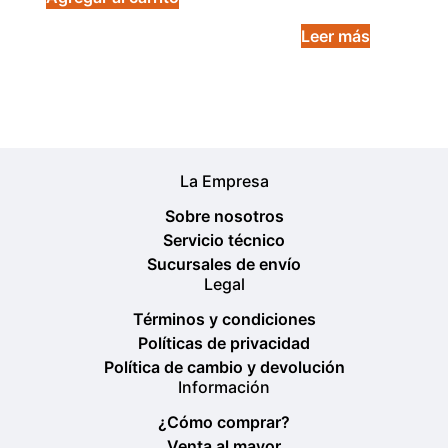
en
5.00
de 5
Leer más
La Empresa
Sobre nosotros
Servicio técnico
Sucursales de envío
Legal
Términos y condiciones
Políticas de privacidad
Política de cambio y devolución
Información
¿Cómo comprar?
Venta al mayor