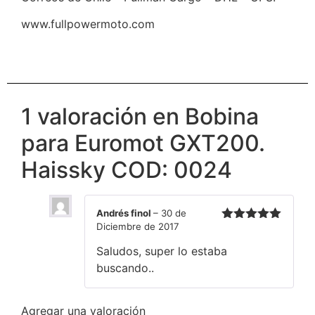
www.fullpowermoto.com
1 valoración en
Bobina
para Euromot GXT200.
Haissky COD: 0024
Andrés finol
–
30 de
Diciembre de 2017
Valorado en
5
de 5
Saludos, super lo estaba
buscando..
Agregar una valoración