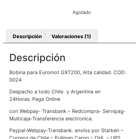
Agotado
Descripción
Valoraciones (1)
Descripción
Bobina para Euromot GXT200, Alta calidad. COD:
0024
Despacho a todo Chile y Argentina en
24Horas. Paga Online
con Webpay- Transbank – Redcompra- Servipag-
Multicaja-Transferencia electronica.
Paypal-Webpay-Transbank. envíos por Starken –
Correos de Chile – Pullman Cargo – DHL – UPS.