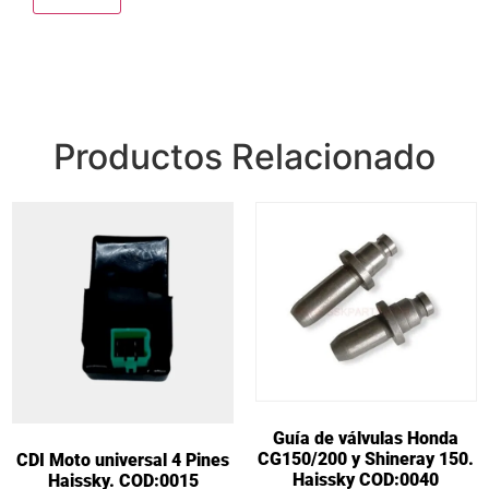
Productos Relacionado
Guía de válvulas Honda
CG150/200 y Shineray 150.
CDI Moto universal 4 Pines
Haissky COD:0040
Haissky. COD:0015