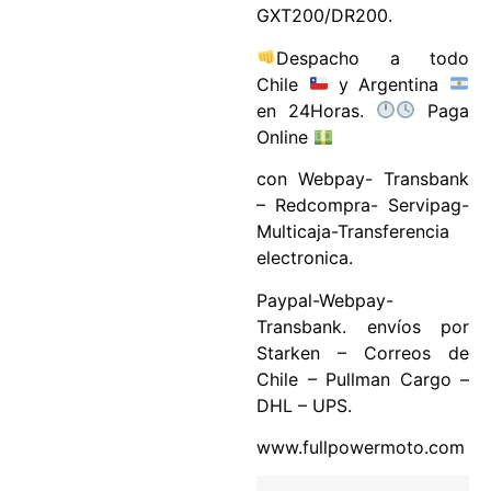
GXT200/DR200.
Despacho a todo
Chile
y Argentina
en 24Horas.
Paga
Online
con Webpay- Transbank
– Redcompra- Servipag-
Multicaja-Transferencia
electronica.
Paypal-Webpay-
Transbank. envíos por
Starken – Correos de
Chile – Pullman Cargo –
DHL – UPS.
www.fullpowermoto.com