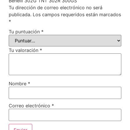
Benelli 302G TNT 302R 300GS”
Tu dirección de correo electrónico no será
publicada.
Los campos requeridos están marcados
*
Tu puntuación
*
Tu valoración
*
Nombre
*
Correo electrónico
*