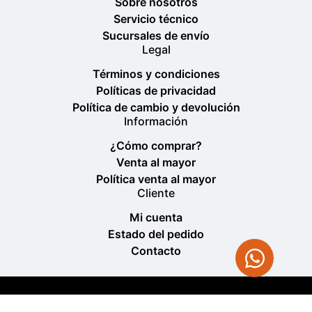
Sobre nosotros
Servicio técnico
Sucursales de envío
Legal
Términos y condiciones
Políticas de privacidad
Política de cambio y devolución
Información
¿Cómo comprar?
Venta al mayor
Política venta al mayor
Cliente
Mi cuenta
Estado del pedido
Contacto
[currency_switcher]
[wpml_language_selector_w