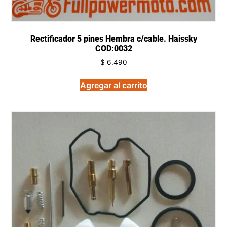
Rectificador 5 pines Hembra c/cable. Haissky
COD:0032
$
6.490
Agregar al carrito