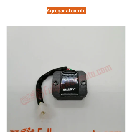
en
5.00
de 5
Agregar al carrito