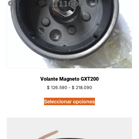
Volante Magneto GXT200
$
126.590
-
$
218.090
Seleccionar opciones