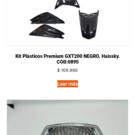
Kit Plásticos Premium GXT200 NEGRO. Haissky.
COD:0895
$
109.990
Leer más