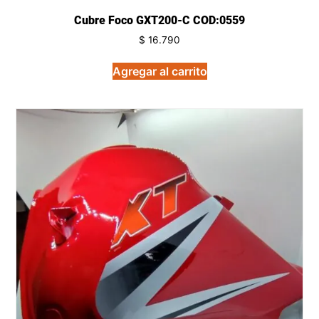
Cubre Foco GXT200-C COD:0559
$
16.790
Agregar al carrito