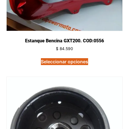
Estanque Bencina GXT200. COD:0556
$
84.590
Seleccionar opciones