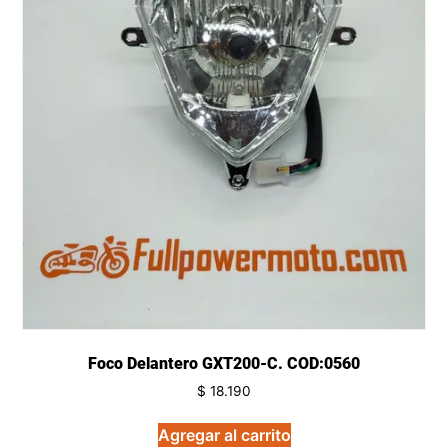
Foco Delantero GXT200-C. COD:0560
$
18.190
Agregar al carrito