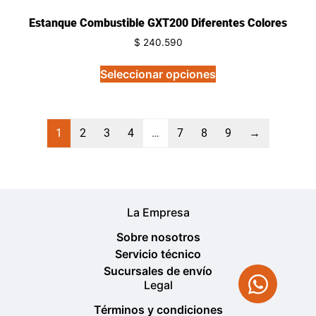
Estanque Combustible GXT200 Diferentes Colores
$
240.590
Seleccionar opciones
1
2
3
4
…
7
8
9
→
La Empresa
Sobre nosotros
Servicio técnico
Sucursales de envío
Legal
Términos y condiciones