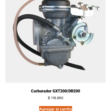
Carburador GXT200/DR200
$
118.890
Agregar al carrito