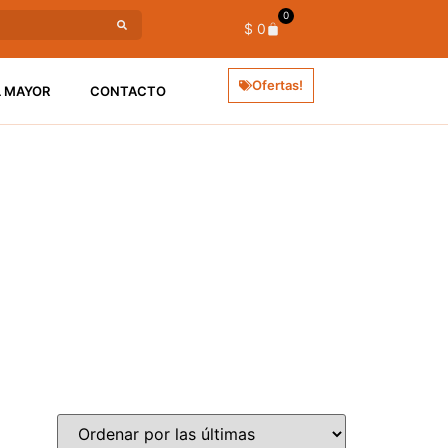
0
$
0
Ofertas!
L MAYOR
CONTACTO