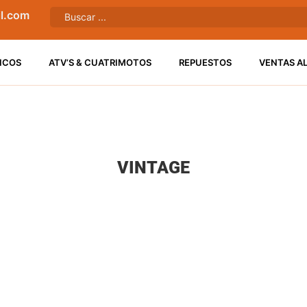
l.com
ICOS
ATV’S & CUATRIMOTOS
REPUESTOS
VENTAS A
VINTAGE