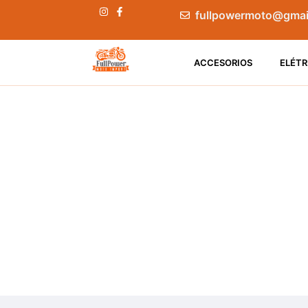
fullpowermoto@gmai
ACCESORIOS
ELÉTR