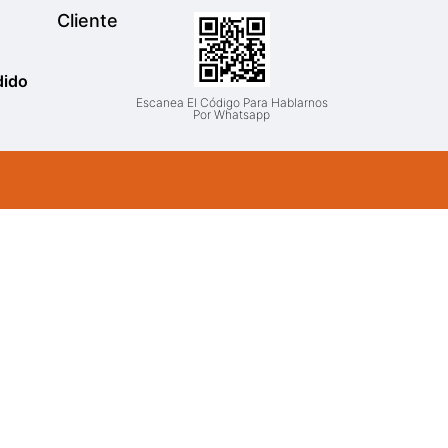
Cliente
dido
Escanea El Código Para Hablarnos
Por Whatsapp