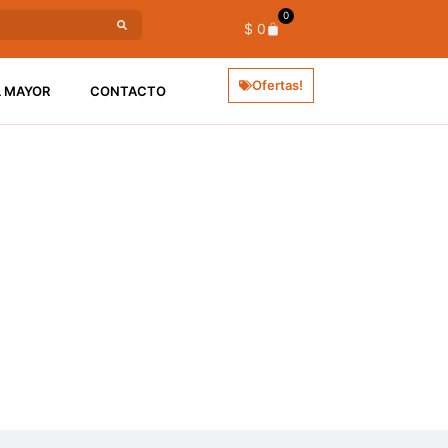
0
$
0
Ofertas!
L MAYOR
CONTACTO