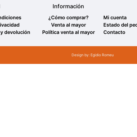
l
Información
ndiciones
¿Cómo comprar?
Mi cuenta
rivacidad
Venta al mayor
Estado del pe
 y devolución
Política venta al mayor
Contacto
Design by: Egidio Romeu