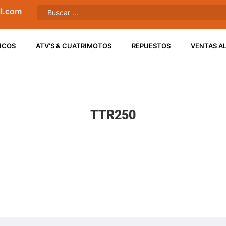
l.com
ICOS
ATV’S & CUATRIMOTOS
REPUESTOS
VENTAS A
TTR250