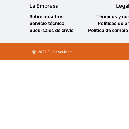
La Empresa
Lega
Sobre nosotros
Términos y co
Servicio técnico
Políticas de p
Sucursales de envío
Política de cambio
2024 Fullpower Moto