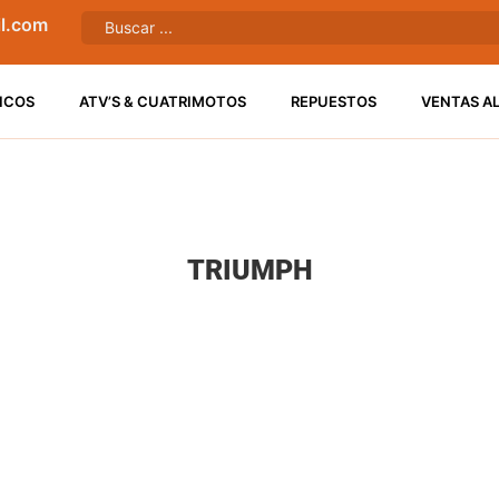
l.com
ICOS
ATV’S & CUATRIMOTOS
REPUESTOS
VENTAS A
TRIUMPH