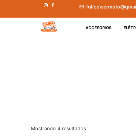
fullpowermoto@gmai
ACCESORIOS
ELÉTR
Mostrando 4 resultados