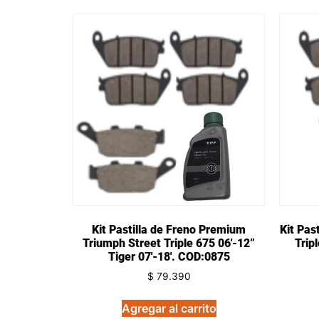
Kit Pastilla de Freno Premium
Kit Pas
Triumph Street Triple 675 06′-12”
Trip
Tiger 07′-18′. COD:0875
$
79.390
Agregar al carrito