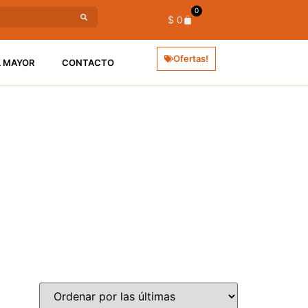
0
$
0
Ofertas!
L MAYOR
CONTACTO