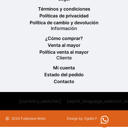
Términos y condiciones
Políticas de privacidad
Política de cambio y devolución
Información
¿Cómo comprar?
Venta al mayor
Política venta al mayor
Cliente
Mi cuenta
Estado del pedido
Contacto
[currency_switcher]
[wpml_language_selector_w
2024 Fullpower Moto
Design by: Egidio Romeu