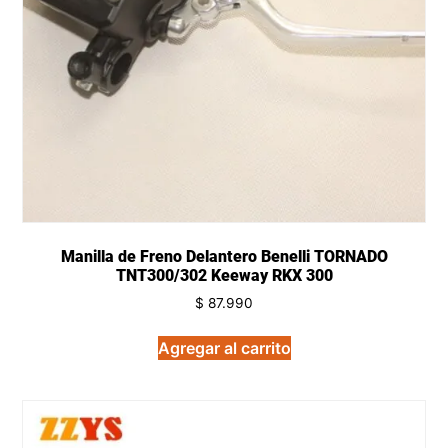
Manilla de Freno Delantero Benelli TORNADO
TNT300/302 Keeway RKX 300
$
87.990
Agregar al carrito