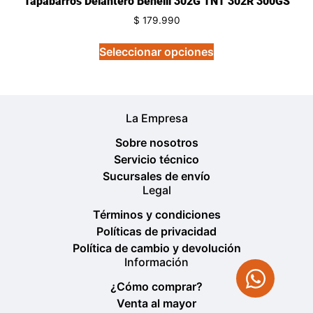
Tapabarros Delantero Benelli 302G TNT 302R 300GS
$
179.990
Seleccionar opciones
La Empresa
Sobre nosotros
Servicio técnico
Sucursales de envío
Legal
Términos y condiciones
Políticas de privacidad
Política de cambio y devolución
Información
¿Cómo comprar?
Venta al mayor