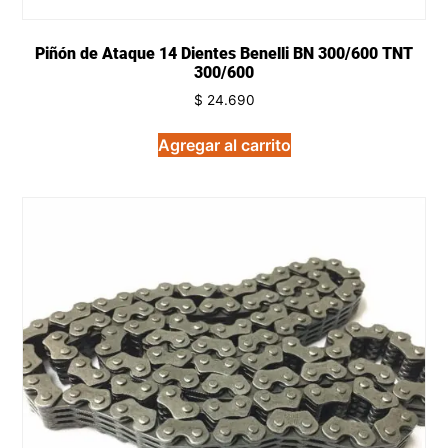
Piñón de Ataque 14 Dientes Benelli BN 300/600 TNT
300/600
$
24.690
Agregar al carrito