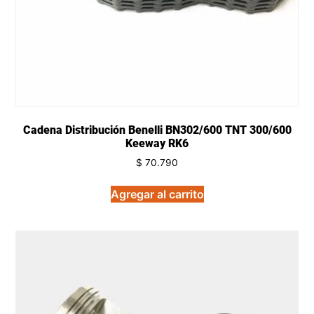
Cadena Distribución Benelli BN302/600 TNT 300/600
Keeway RK6
$
70.790
Agregar al carrito