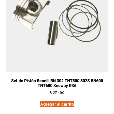
Set de Pistón Benelli BN 302 TNT300 302S BN600
TNT600 Keeway RK6
$
27.490
Agregar al carrito