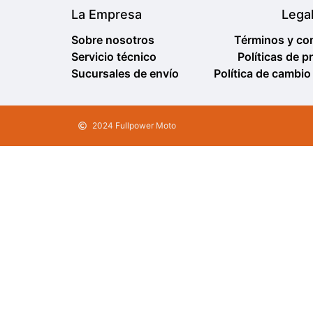
La Empresa
Lega
Sobre nosotros
Términos y co
Servicio técnico
Políticas de p
Sucursales de envío
Política de cambio
2024 Fullpower Moto