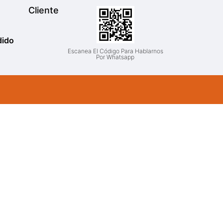
Cliente
dido
Escanea El Código Para Hablarnos
Por Whatsapp