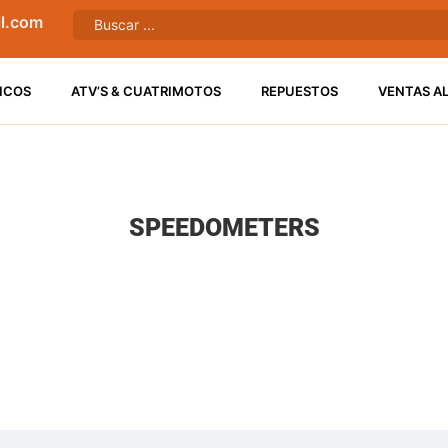
l.com
ICOS
ATV’S & CUATRIMOTOS
REPUESTOS
VENTAS A
SPEEDOMETERS