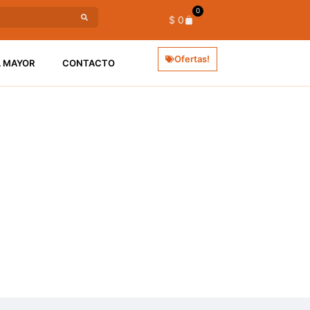
0
$
0
Ofertas!
L MAYOR
CONTACTO