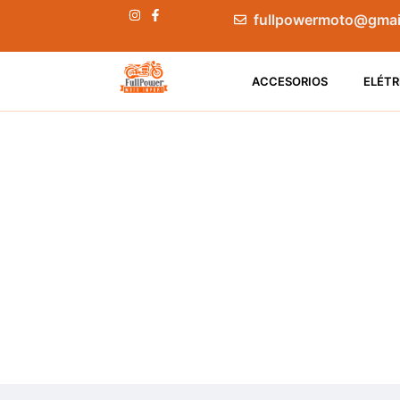
fullpowermoto@gmai
ACCESORIOS
ELÉTR