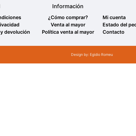
l
Información
ndiciones
¿Cómo comprar?
Mi cuenta
rivacidad
Venta al mayor
Estado del pe
 y devolución
Política venta al mayor
Contacto
Design by: Egidio Romeu