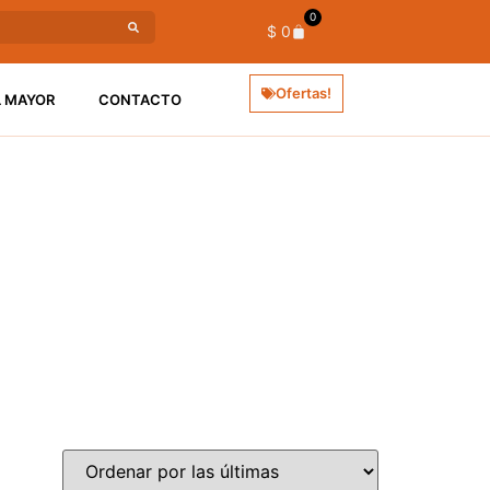
0
$
0
Ofertas!
L MAYOR
CONTACTO