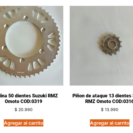
lina 50 dientes Suzuki RMZ
Piñon de ataque 13 dientes
Omoto COD:0319
RMZ Omoto COD:031
$
20.990
$
13.990
Agregar al carrito
Agregar al carrito