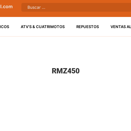
l.com
ICOS
ATV’S & CUATRIMOTOS
REPUESTOS
VENTAS A
RMZ450