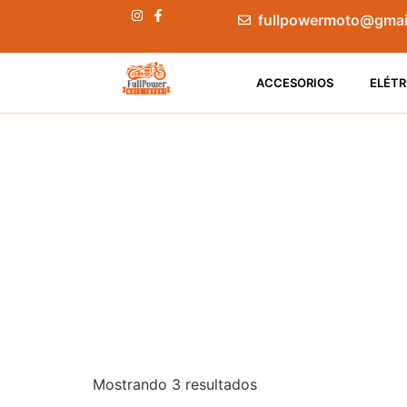
fullpowermoto@gmai
ACCESORIOS
ELÉTR
Mostrando 3 resultados