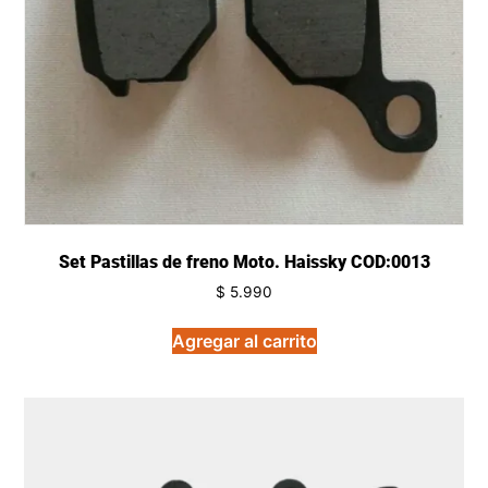
Set Pastillas de freno Moto. Haissky COD:0013
$
5.990
Agregar al carrito