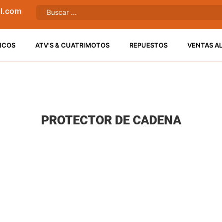
l.com
ICOS
ATV’S & CUATRIMOTOS
REPUESTOS
VENTAS A
PROTECTOR DE CADENA