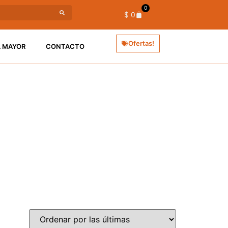
0
$
0
Ofertas!
L MAYOR
CONTACTO