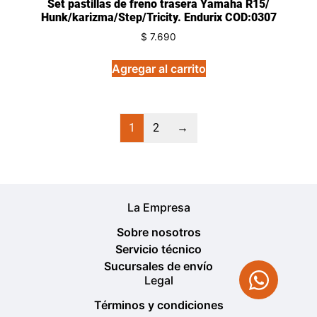
Set pastillas de freno trasera Yamaha R15/
Hunk/karizma/Step/Tricity. Endurix COD:0307
$
7.690
Agregar al carrito
1
2
→
La Empresa
Sobre nosotros
Servicio técnico
Sucursales de envío
Legal
Términos y condiciones