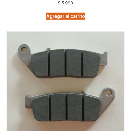
$
5.990
Agregar al carrito