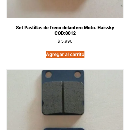
Set Pastillas de freno delantero Moto. Haissky
COD:0012
$
5.990
Agregar al carrito