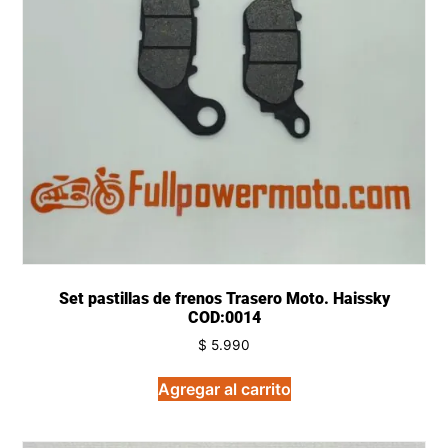
Set pastillas de frenos Trasero Moto. Haissky
COD:0014
$
5.990
Agregar al carrito