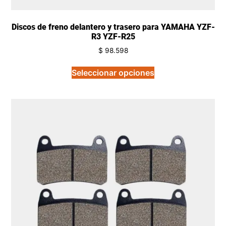
Discos de freno delantero y trasero para YAMAHA YZF-
R3 YZF-R25
$
98.598
Seleccionar opciones