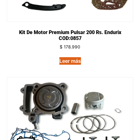
Kit De Motor Premium Pulsar 200 Rs. Endurix
COD:0857
$
178.990
Leer más