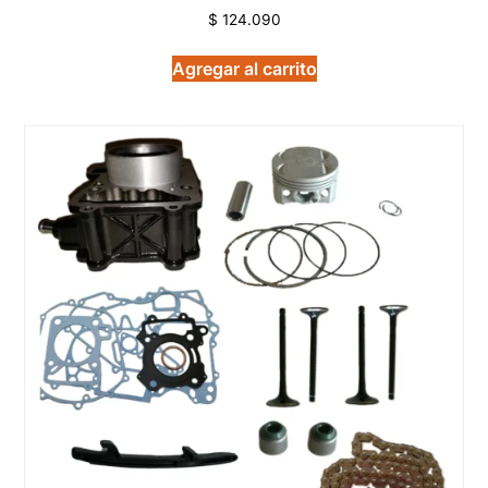
$
124.090
Agregar al carrito