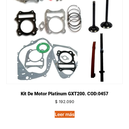
Kit De Motor Platinum GXT200. COD:0457
$
192.090
Leer más