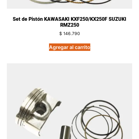
Set de Pistón KAWASAKI KXF250/KX250F SUZUKI
RMZ250
$
146.790
Agregar al carrito