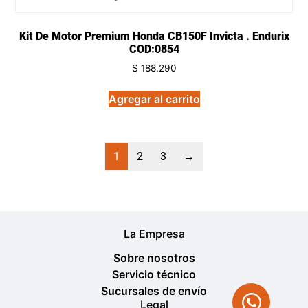
Kit De Motor Premium Honda CB150F Invicta . Endurix
COD:0854
$
188.290
Agregar al carrito
1
2
3
→
La Empresa
Sobre nosotros
Servicio técnico
Sucursales de envío
Legal