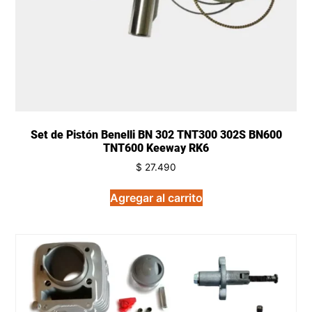
Set de Pistón Benelli BN 302 TNT300 302S BN600
TNT600 Keeway RK6
$
27.490
Agregar al carrito