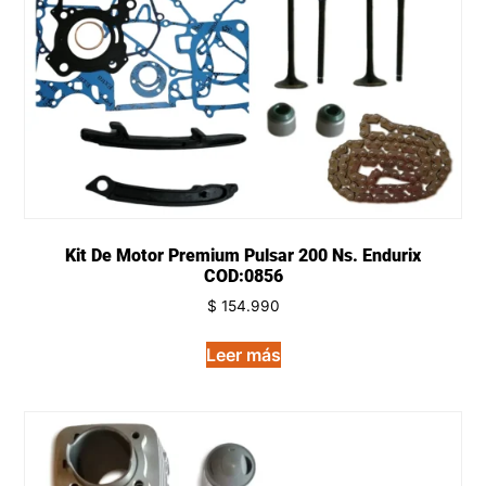
Kit De Motor Premium Pulsar 200 Ns. Endurix
COD:0856
$
154.990
Leer más