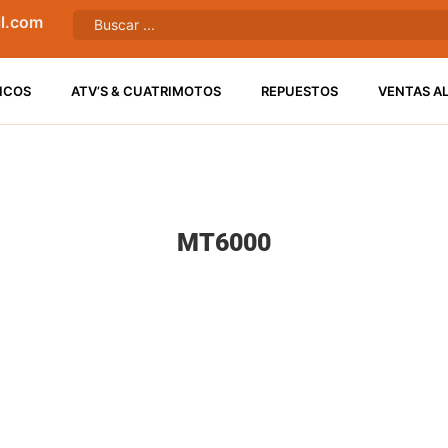
l.com
ICOS
ATV’S & CUATRIMOTOS
REPUESTOS
VENTAS A
MT6000