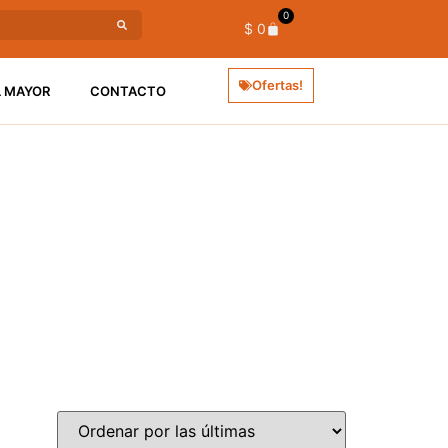
0
$
0
Ofertas!
L MAYOR
CONTACTO