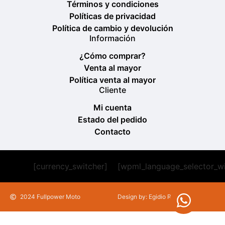
Términos y condiciones
Políticas de privacidad
Política de cambio y devolución
Información
¿Cómo comprar?
Venta al mayor
Política venta al mayor
Cliente
Mi cuenta
Estado del pedido
Contacto
[currency_switcher]
[wpml_language_selector_w
2024 Fullpower Moto
Design by: Egidio Romeu