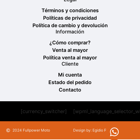
Términos y condiciones
Políticas de privacidad
Política de cambio y devolución
Información
¿Cómo comprar?
Venta al mayor
Política venta al mayor
Cliente
Mi cuenta
Estado del pedido
Contacto
[currency_switcher]
[wpml_language_selector_w
2024 Fullpower Moto
Design by: Egidio Romeu