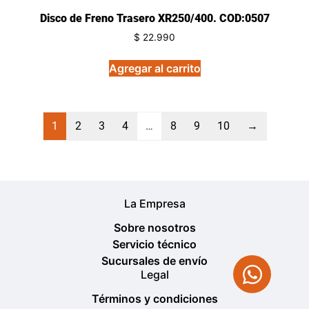
Disco de Freno Trasero XR250/400. COD:0507
$
22.990
Agregar al carrito
1
2
3
4
…
8
9
10
→
La Empresa
Sobre nosotros
Servicio técnico
Sucursales de envío
Legal
Términos y condiciones