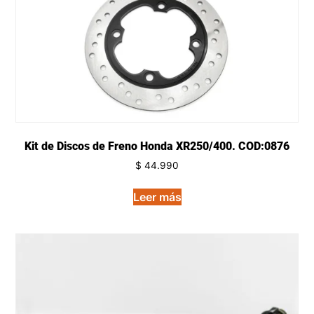
Kit de Discos de Freno Honda XR250/400. COD:0876
$
44.990
Leer más