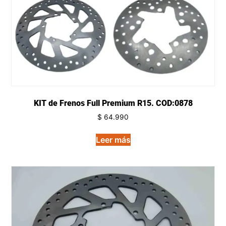
KIT de Frenos Full Premium R15. COD:0878
$
64.990
Leer más