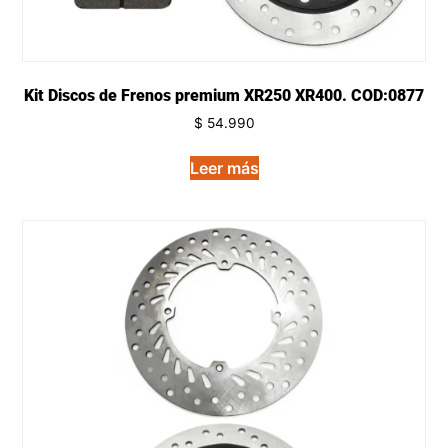
Kit Discos de Frenos premium XR250 XR400. COD:0877
$
54.990
Leer más