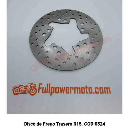
Disco de Freno Trasero R15. COD:0524