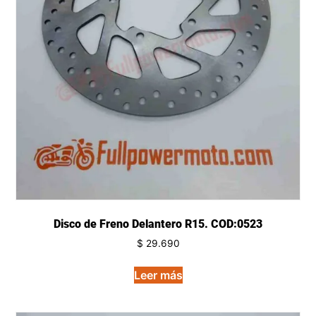
Disco de Freno Delantero R15. COD:0523
$
29.690
Leer más