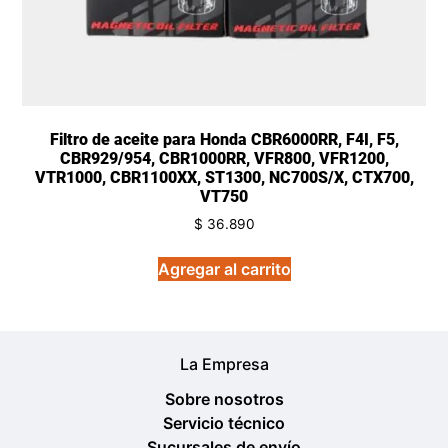
Filtro de aceite para Honda CBR6000RR, F4I, F5,
CBR929/954, CBR1000RR, VFR800, VFR1200,
VTR1000, CBR1100XX, ST1300, NC700S/X, CTX700,
VT750
$
36.890
Agregar al carrito
La Empresa
Sobre nosotros
Servicio técnico
Sucursales de envío