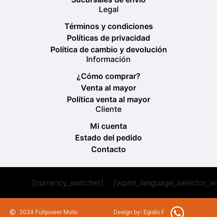
Legal
Términos y condiciones
Políticas de privacidad
Política de cambio y devolución
Información
¿Cómo comprar?
Venta al mayor
Política venta al mayor
Cliente
Mi cuenta
Estado del pedido
Contacto
[currency_switcher]
[wpml_language_selector_w
2024 Fullpower Moto
Design by: Egidio Romeu