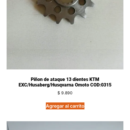
Piñon de ataque 13 dientes KTM
EXC/Husaberg/Husqvarna Omoto COD:0315
$
9.890
Agregar al carrito