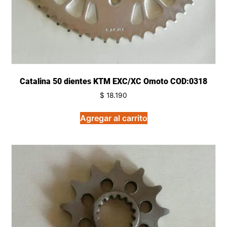
Catalina 50 dientes KTM EXC/XC Omoto COD:0318
$
18.190
Agregar al carrito