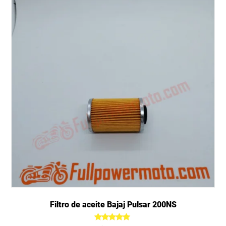
Filtro de aceite Bajaj Pulsar 200NS