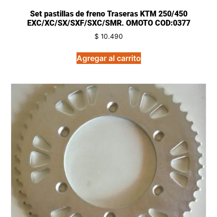
Set pastillas de freno Traseras KTM 250/450
EXC/XC/SX/SXF/SXC/SMR. OMOTO COD:0377
$
10.490
Agregar al carrito