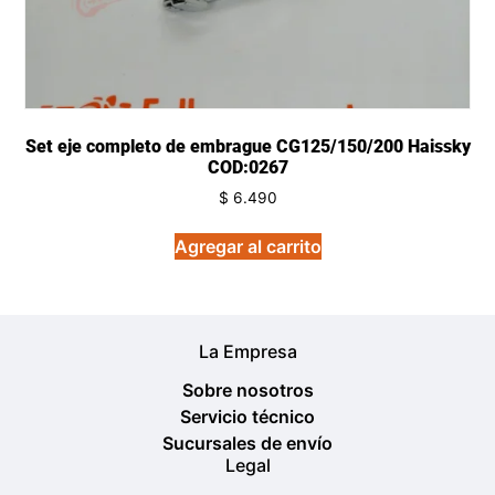
Set eje completo de embrague CG125/150/200 Haissky
COD:0267
$
6.490
Agregar al carrito
La Empresa
Sobre nosotros
Servicio técnico
Sucursales de envío
Legal