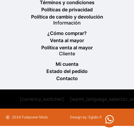
Términos y condiciones
Políticas de privacidad
Política de cambio y devolución
Información
¿Cómo comprar?
Venta al mayor
Política venta al mayor
Cliente
Mi cuenta
Estado del pedido
Contacto
[currency_switcher]
[wpml_language_selector_w
2024 Fullpower Moto
Design by: Egidio Romeu