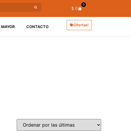
0
$
0
Ofertas!
L MAYOR
CONTACTO