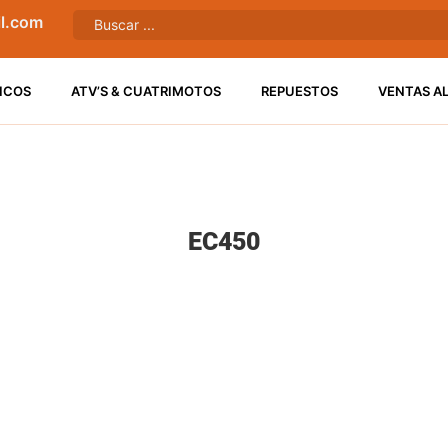
l.com
ICOS
ATV’S & CUATRIMOTOS
REPUESTOS
VENTAS A
EC450