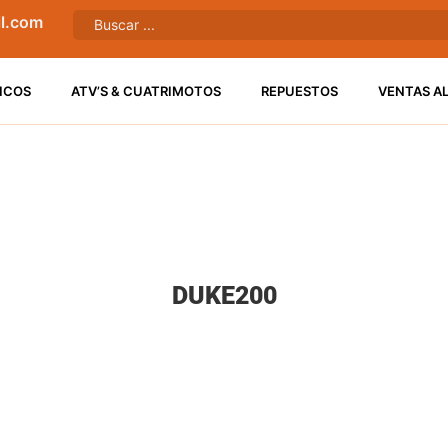
l.com
ICOS
ATV’S & CUATRIMOTOS
REPUESTOS
VENTAS A
DUKE200