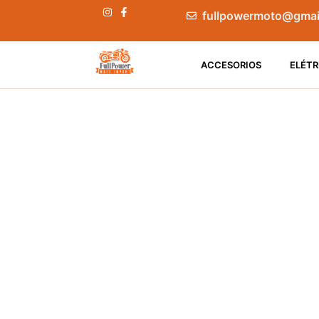
fullpowermoto@gmai
ACCESORIOS
ELÉTR