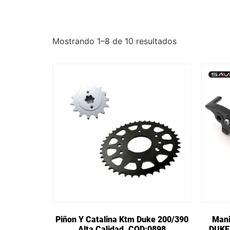
Mostrando 1–8 de 10 resultados
Piñon Y Catalina Ktm Duke 200/390
Mani
Alta Calidad. COD:0898
DUKE