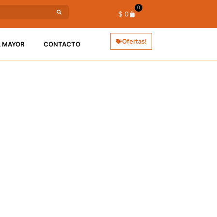
0
$
0
Ofertas!
L MAYOR
CONTACTO