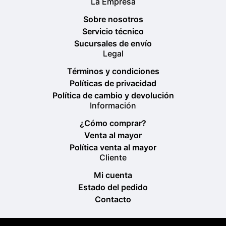
La Empresa
Sobre nosotros
Servicio técnico
Sucursales de envío
Legal
Términos y condiciones
Políticas de privacidad
Política de cambio y devolución
Información
¿Cómo comprar?
Venta al mayor
Política venta al mayor
Cliente
Mi cuenta
Estado del pedido
Contacto