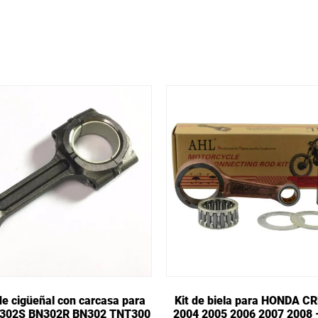
de cigüeñal con carcasa para
Kit de biela para HONDA C
i 302S BN302R BN302 TNT300
2004 2005 2006 2007 2008 