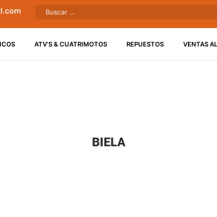
l.com
ICOS
ATV’S & CUATRIMOTOS
REPUESTOS
VENTAS A
BIELA