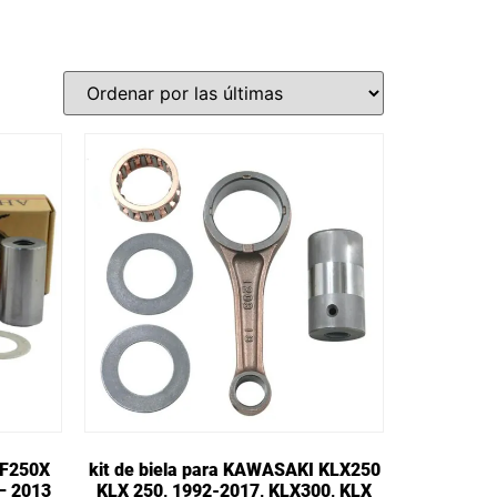
RF250X
kit de biela para KAWASAKI KLX250
– 2013
KLX 250, 1992-2017, KLX300, KLX