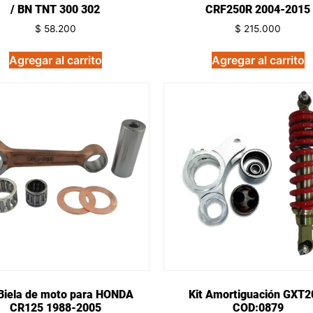
/ BN TNT 300 302
CRF250R 2004-2015
$
58.200
$
215.000
Agregar al carrito
Agregar al carrito
Biela de moto para HONDA
Kit Amortiguación GXT2
CR125 1988-2005
COD:0879