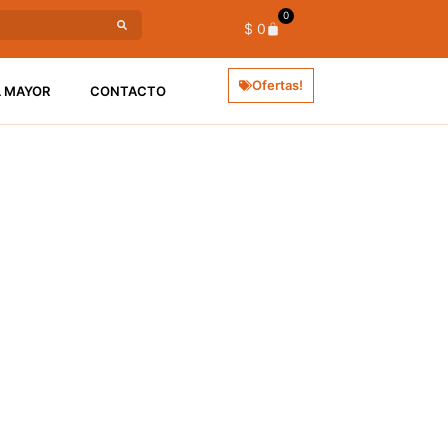
0
$
0
Ofertas!
L MAYOR
CONTACTO