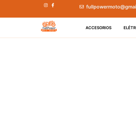
fullpowermoto@gmai
ACCESORIOS
ELÉTR