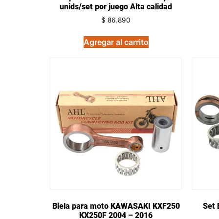
unids/set por juego Alta calidad
$
86.890
Agregar al carrito
Biela para moto KAWASAKI KXF250
Set 
KX250F 2004 – 2016