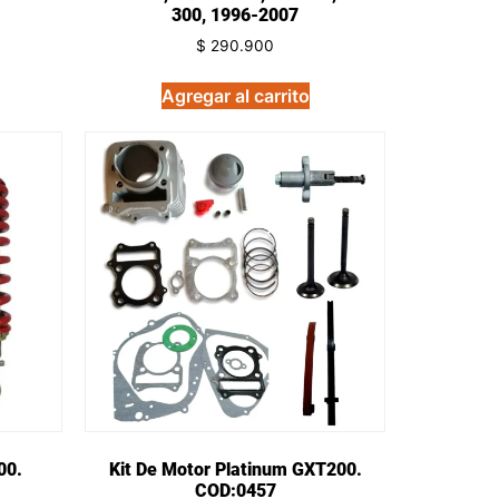
300, 1996-2007
$
290.900
Agregar al carrito
00.
Kit De Motor Platinum GXT200.
COD:0457